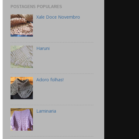
POSTAGENS POPULARES
Xale Doce Novembro
Haruni
Adoro folhas!
Laminaria