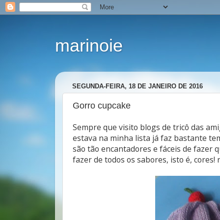
marinoie
SEGUNDA-FEIRA, 18 DE JANEIRO DE 2016
Gorro cupcake
Sempre que visito blogs de tricô das am
estava na minha lista já faz bastante te
são tão encantadores e fáceis de fazer que
fazer de todos os sabores, isto é, cores! 