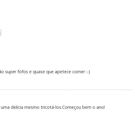
o super fofos e quase que apetece comer :-)
 É uma delicia mesmo tricotá-los.Começou bem o ano!