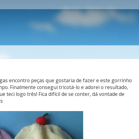
igas encontro peças que gostaria de fazer e este gorrinho
mpo. Finalmente consegui tricotá-lo e adorei o resultado,
 teci logo três! Fica difícil de se conter, dá vontade de
rs