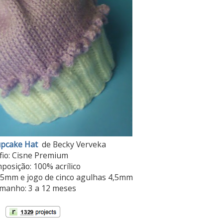
pcake Hat
de Becky Verveka
fio: Cisne Premium
posição: 100% acrílico
4,5mm e jogo de cinco agulhas 4,5mm
manho: 3 a 12 meses