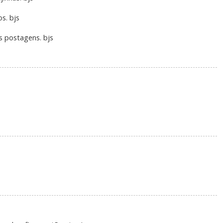
os. bjs
s postagens. bjs