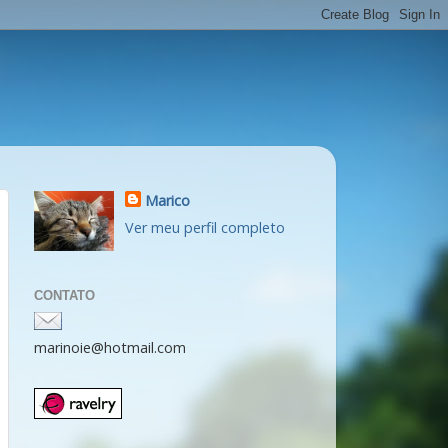
Marico
Ver meu perfil completo
CONTATO
marinoie@hotmail.com